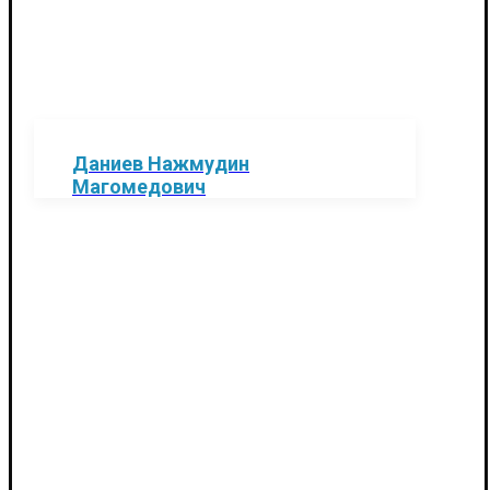
Даниев Нажмудин
Магомедович