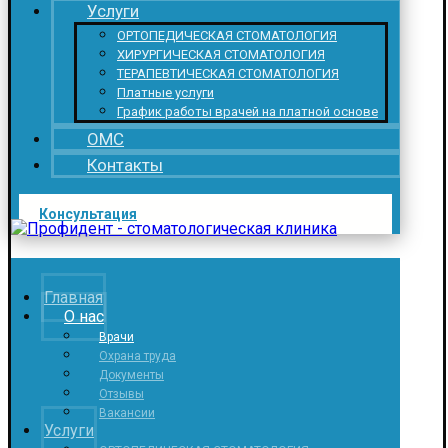
Услуги
ОРТОПЕДИЧЕСКАЯ СТОМАТОЛОГИЯ
ХИРУРГИЧЕСКАЯ СТОМАТОЛОГИЯ
ТЕРАПЕВТИЧЕСКАЯ СТОМАТОЛОГИЯ
Платные услуги
График работы врачей на платной основе
ОМС
Контакты
Консультация
Главная
О нас
Врачи
Охрана труда
Документы
Отзывы
Вакансии
Услуги